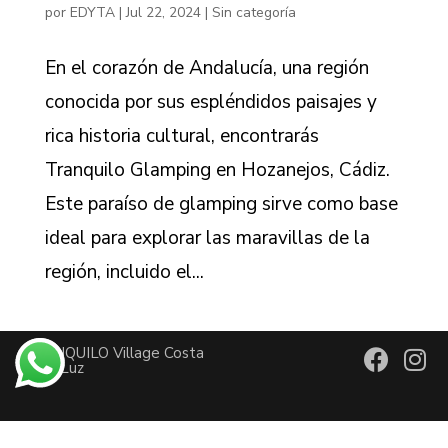
por
EDYTA
|
Jul 22, 2024
|
Sin categoría
En el corazón de Andalucía, una región
conocida por sus espléndidos paisajes y
rica historia cultural, encontrarás
Tranquilo Glamping en Hozanejos, Cádiz.
Este paraíso de glamping sirve como base
ideal para explorar las maravillas de la
región, incluido el...
TRANQUILO Village Costa
de la Luz