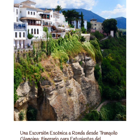
Una Excursión Escénica a Ronda desde Tranquilo
Glamping: Itinerario para Entusiastas del