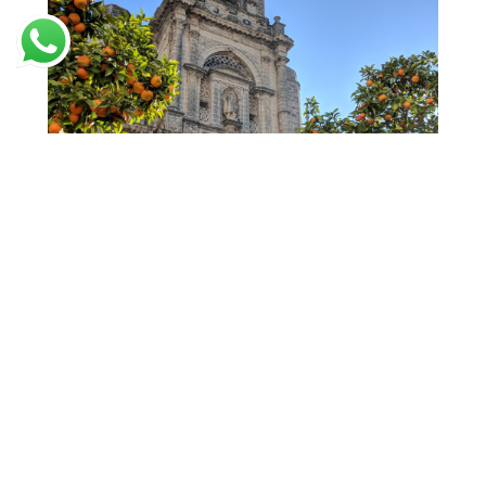
Un Día en Jerez de la Frontera: Cultura y
Tradición Andaluza para Aficionados al Glamping
Descubre el corazón de la cultura y la tradición